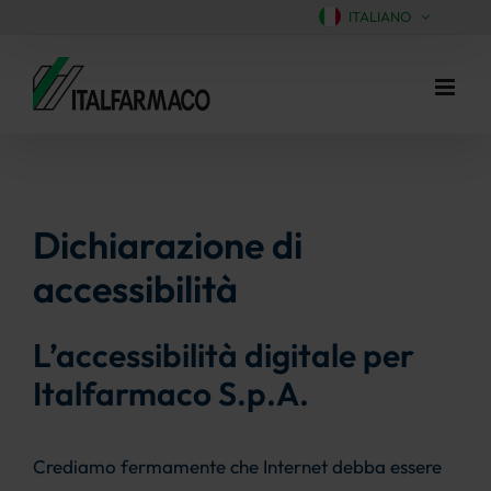
ITALIANO
Salta
al
contenuto
Dichiarazione di
accessibilità
L’accessibilità digitale per
Italfarmaco S.p.A.
Crediamo fermamente che Internet debba essere