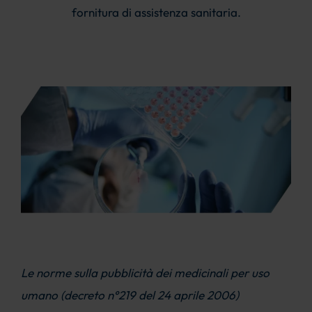
fornitura di assistenza sanitaria.
Le norme sulla pubblicità dei medicinali per uso
umano (decreto n°219 del 24 aprile 2006)