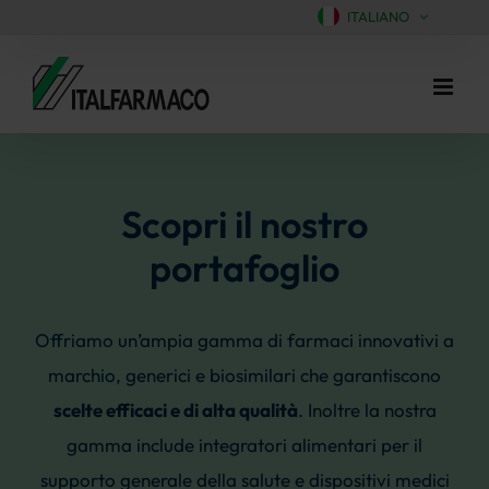
ITALIANO
Salta
al
contenuto
Scopri il nostro
portafoglio
Offriamo un’ampia gamma di farmaci innovativi a
marchio, generici e biosimilari che garantiscono
scelte efficaci e di alta qualità
. Inoltre la nostra
gamma include integratori alimentari per il
supporto generale della salute e dispositivi medici