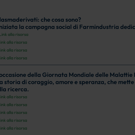
plasmaderivati: che cosa sono?
iniziata la campagna social di Farmindustria dedi
Link alla risorsa
ink alla risorsa
ink alla risorsa
ink alla risorsa
 occasione della Giornata Mondiale delle Malattie
a storia di coraggio, amore e speranza, che mette a
lla ricerca.
ink alla risorsa
ink alla risorsa
ink alla risorsa
ink alla risorsa
ink alla risorsa