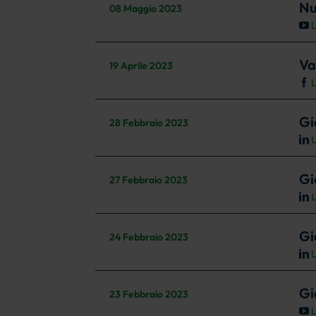
Nu
08 Maggio 2023
L
Va
19 Aprile 2023
L
Gi
28 Febbraio 2023
L
Gi
27 Febbraio 2023
L
Gi
24 Febbraio 2023
L
Gi
23 Febbraio 2023
L