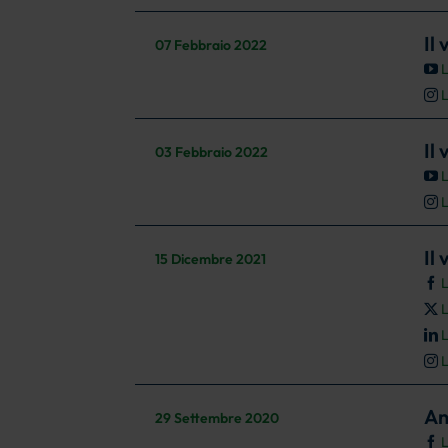
Il
07 Febbraio 2022
L
L
Il
03 Febbraio 2022
L
L
Il
15 Dicembre 2021
L
L
L
L
An
29 Settembre 2020
L