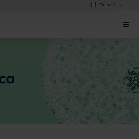
ITALIANO
ca