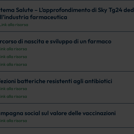
stema Salute – L’approfondimento di Sky Tg24 dedi
ll’industria farmaceutica
Link alla risorsa
rcorso di nascita e sviluppo di un farmaco
ink alla risorsa
ink alla risorsa
ink alla risorsa
fezioni batteriche resistenti agli antibiotici
ink alla risorsa
ink alla risorsa
mpagna social sul valore delle vaccinazioni
ink alla risorsa