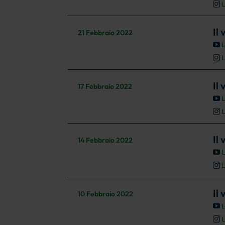
L
Il
21 Febbraio 2022
L
L
Il
17 Febbraio 2022
L
L
Il
14 Febbraio 2022
L
L
Il
10 Febbraio 2022
L
L