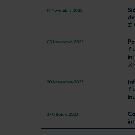
Si
19 Novembre 2025
de
Pe
05 Novembre 2025
L
L
L
In
20 Novembre 2023
L
L
Ca
27 Ottobre 2023
L