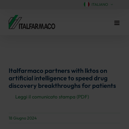
ITALIANO
Salta
al
contenuto
Italfarmaco partners with Iktos on
artificial intelligence to speed drug
discovery breakthroughs for patients
Leggi il comunicato stampa (PDF)
18 Giugno 2024